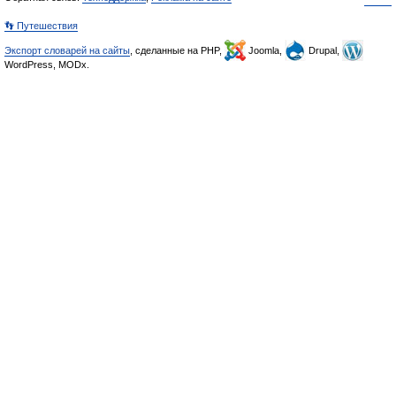
👣 Путешествия
Экспорт словарей на сайты
, сделанные на PHP,
Joomla,
Drupal,
WordPress, MODx.