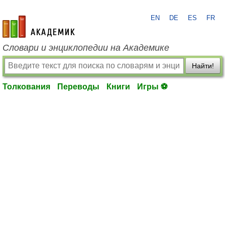
EN
DE
ES
FR
academic.ru
Словари и энциклопедии на Академике
Найти!
Толкования
Переводы
Книги
Игры ⚽