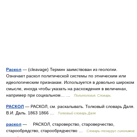
Раскол
— (cleavage) Термин заимствован из геологии.
Означает раскол политической системы по этническим или
идеологическим признакам. Используется в довольно широком
смысле, иногда чтобы указать на расхождения в величинах,
например при социальном… …
Политология. Словарь.
РАСКОЛ
— РАСКОЛ, см. раскалывать. Толковый словарь Даля.
В.И. Даль. 1863 1866 …
Толковый словарь Даля
раскол
— РАСКОЛ, староверство, староверчество,
старообрядство, старообрядчество …
Словарь-тезаурус синонимов