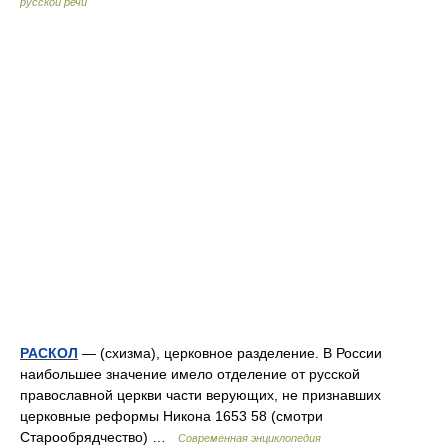
русской речи
РАСКОЛ
— (схизма), церковное разделение. В России
наибольшее значение имело отделение от русской
православной церкви части верующих, не признавших
церковные реформы Никона 1653 58 (смотри
Старообрядчество) …
Современная энциклопедия