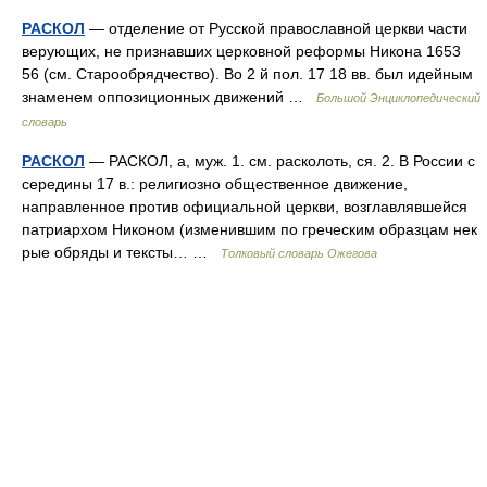
РАСКОЛ
— отделение от Русской православной церкви части
верующих, не признавших церковной реформы Никона 1653
56 (см. Старообрядчество). Во 2 й пол. 17 18 вв. был идейным
знаменем оппозиционных движений …
Большой Энциклопедический
словарь
РАСКОЛ
— РАСКОЛ, а, муж. 1. см. расколоть, ся. 2. В России с
середины 17 в.: религиозно общественное движение,
направленное против официальной церкви, возглавлявшейся
патриархом Никоном (изменившим по греческим образцам нек
рые обряды и тексты… …
Толковый словарь Ожегова